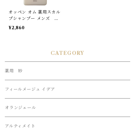
オッペン オム 薬用スカル
プシャンプー メンズ 医
薬部外品 無着色
¥2,860
CATEGORY
薬用 妙
フィールメージュ イデア
オランジェール
アルティメイト