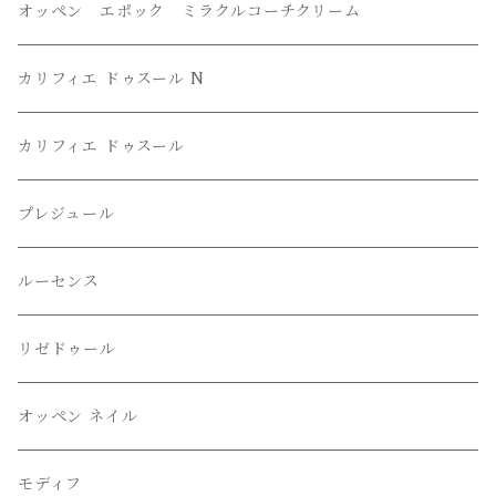
オッペン エポック ミラクルコーチクリーム
カリフィエ ドゥスール N
カリフィエ ドゥスール
プレジュール
ルーセンス
リゼドゥール
オッペン ネイル
モディフ