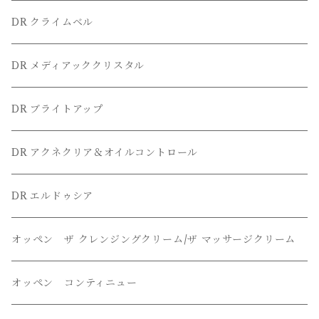
DR クライムベル
DR メディアッククリスタル
DR ブライトアップ
DR アクネクリア＆オイルコントロール
DR エルドゥシア
オッペン ザ クレンジングクリーム/ザ マッサージクリーム
オッペン コンティニュー