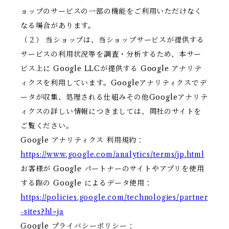
ョップのサービスの一部の機能をご利用いただけなく
なる場合があります。
（２） 当ショップは、当ショップサービスが提供する
サービスの利用状況等を調査・分析するため、本サー
ビス上に Google LLCが提供する Google アナリテ
ィクスを利用しています。Googleアナリティクスでデ
ータが収集、処理される仕組みその他Googleアナリテ
ィクスの詳しい情報につきましては、同社のサイトを
ご覧ください。
Google アナリティクス 利用規約：
https://www.google.com/analytics/terms/jp.html
お客様が Google パートナーのサイトやアプリを使用
する際の Google によるデータ使用：
https://policies.google.com/technologies/partner
-sites?hl=ja
Google プライバシーポリシー：