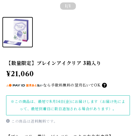
1
/1
【数量限定】ブレインアイクリア 3箱入り
¥21,060
なら
手数料無料の
翌月払いでOK
※この商品は、最短で8月14日(金)にお届けします（お届け先によ
って、最短到着日に数日追加される場合があります）。
この商品は
送料無料
です。