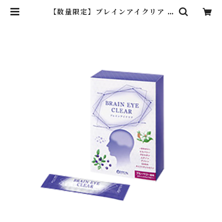
【数量限定】ブレインアイクリア 3
箱入り | OppenBishop