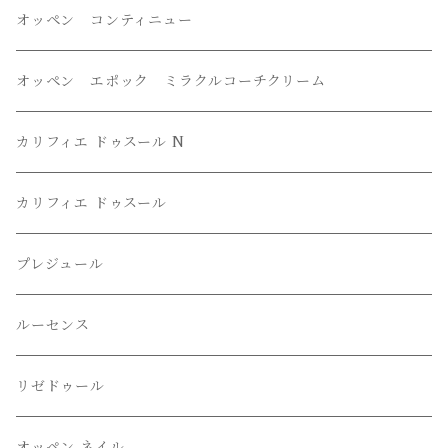
オッペン コンティニュー
オッペン エポック ミラクルコーチクリーム
カリフィエ ドゥスール N
カリフィエ ドゥスール
プレジュール
ルーセンス
リゼドゥール
オッペン ネイル