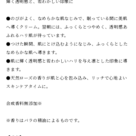
輝く透明感と、若わかしい印象に
●のびがよく、なめらかな肌なじみで、眠っている間に美肌
へ導くクリーム。翌朝には、ふっくらとつやめく、透明感あ
ふれるハリ肌が待っています。
●つけた瞬間、肌にとけ込むようになじみ、ふっくらとした
なめらかな肌へ導きます。
●肌に輝く透明感と若わかしいハリを与え凛とした印象に導
きます。
●天然ローズの香りが肌と心を包み込み、リッチで心地よい
スキンケアタイムに。
合成香料無添加※
※香りはバラの精油によるものです。