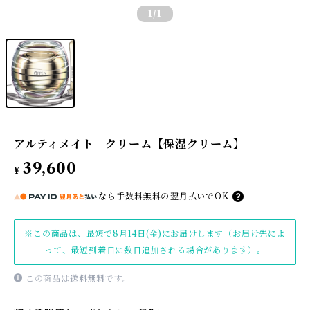
1
/1
アルティメイト クリーム【保湿クリーム】
39,600
¥
なら
手数料無料の
翌月払いでOK
※この商品は、最短で8月14日(金)にお届けします（お届け先によ
って、最短到着日に数日追加される場合があります）。
この商品は
送料無料
です。