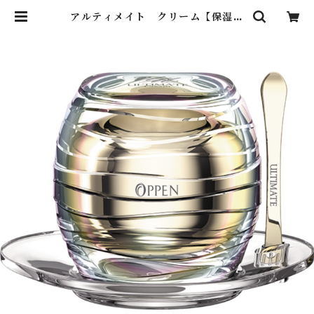
アルティメイト クリーム【保湿ク
リーム】 | OppenBishop