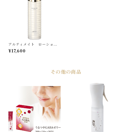
アルティメイト ローション
【化粧水】
¥17,600
その他の商品