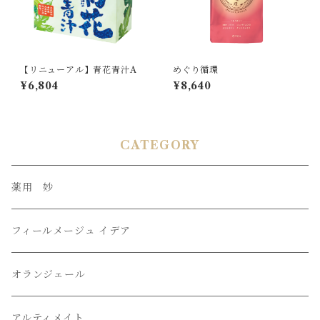
【リニューアル】青花青汁A
めぐり循環
¥6,804
¥8,640
CATEGORY
薬用 妙
フィールメージュ イデア
オランジェール
アルティメイト