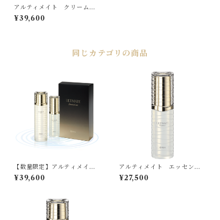
アルティメイト クリーム
【保湿クリーム】
¥39,600
同じカテゴリの商品
【数量限定】アルティメイト
アルティメイト エッセンス
LIMITED SET R
【美容液】
¥39,600
¥27,500