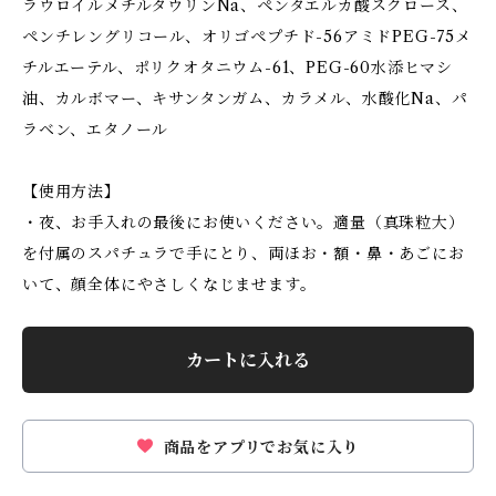
ラウロイルメチルタウリンNa、ペンタエルカ酸スクロース、
ペンチレングリコール、オリゴペプチド-56アミドPEG-75メ
チルエーテル、ポリクオタニウム-61、PEG-60水添ヒマシ
油、カルボマー、キサンタンガム、カラメル、水酸化Na、パ
ラベン、エタノール
【使用方法】
・夜、お手入れの最後にお使いください。適量（真珠粒大）
を付属のスパチュラで手にとり、両ほお・額・鼻・あごにお
いて、顔全体にやさしくなじませます。
カートに入れる
商品をアプリでお気に入り