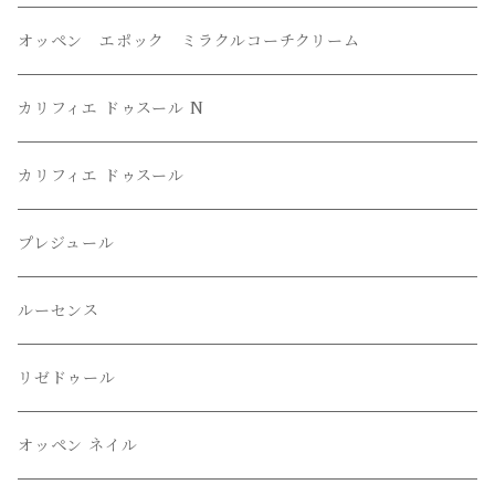
オッペン エポック ミラクルコーチクリーム
カリフィエ ドゥスール N
カリフィエ ドゥスール
プレジュール
ルーセンス
リゼドゥール
オッペン ネイル