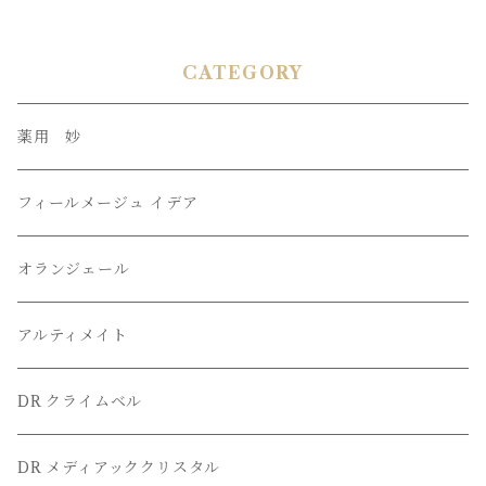
CATEGORY
薬用 妙
フィールメージュ イデア
オランジェール
アルティメイト
DR クライムベル
DR メディアッククリスタル