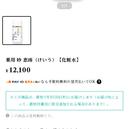
1
/1
薬用 妙 恵雨（けいう）【化粧水】
12,100
¥
なら
手数料無料の
翌月払いでOK
※この商品は、最短で8月13日(木)にお届けします（お届け先によ
って、最短到着日に数日追加される場合があります）。
この商品は
送料無料
です。