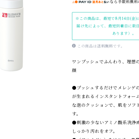
なら
手数料無料
※この商品は、最短で8月14日(金
届け先によって、最短到着日に数
あります）。
この商品は
送料無料
です。
ワンプッシュでふんわり、理想
顔
●プッシュするだけでメレンゲ
が生まれるインスタントフォー
な泡のクッションで、肌をソフ
す。
●刺激の少ないアミノ酸系洗浄
しっかり汚れをオフ。