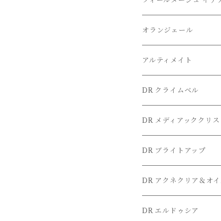
フィールメージュ イデ
オランジェール
アルティメイト
DR クライムベル
DR メディアッククリ
DR ブライトアップ
DR アクネクリア＆オ
DR エルドゥシア