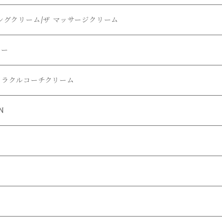
ングクリーム/ザ マッサージクリーム
ュー
ミラクルコーチクリーム
N