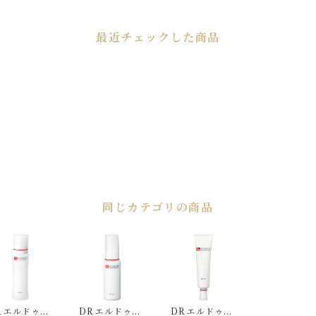
最近チェックした商品
同じカテゴリの商品
R エルドゥシ
DR エルドゥシ
DR エルドゥシ