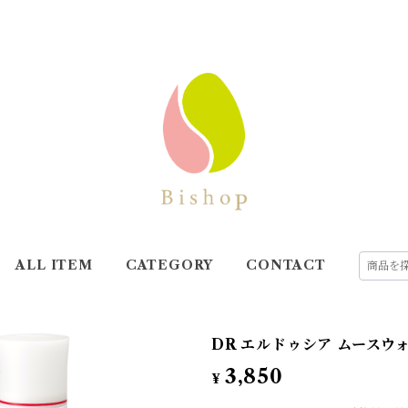
ALL ITEM
CATEGORY
CONTACT
DR エルドゥシア ムースウ
3,850
¥