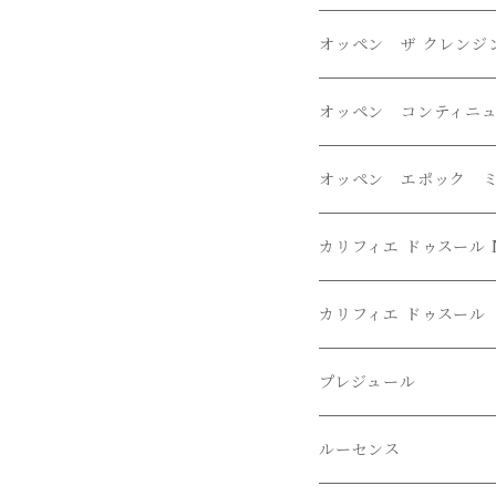
オッペン ザ クレンジ
オッペン コンティニ
オッペン エポック 
カリフィエ ドゥスール 
カリフィエ ドゥスール
プレジュール
ルーセンス