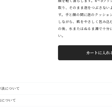
顔を軽く濡らします。4～5プッ
取り、そのまま泡をつぶさない
す。手と顔の間に泡のクッショ
しながら、肌をやさしく包み込
の後、水またはぬるま湯で十分
い。
カートに入れ
方法について
法について