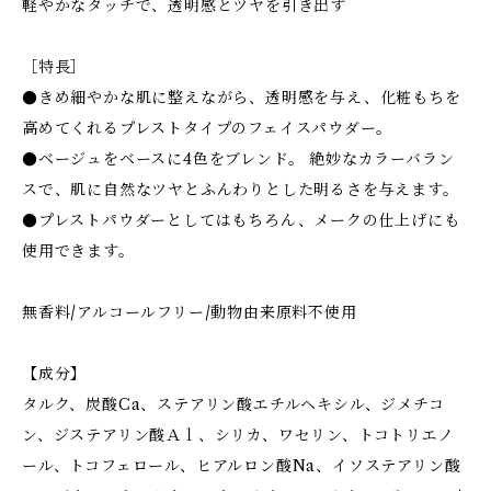
軽やかなタッチで、透明感とツヤを引き出す
［特長］
●きめ細やかな肌に整えながら、透明感を与え、化粧もちを
高めてくれるプレストタイプのフェイスパウダー。
●ベージュをベースに4色をブレンド。 絶妙なカラーバラン
スで、肌に自然なツヤとふんわりとした明るさを与えます。
●プレストパウダーとしてはもちろん、メークの仕上げにも
使用できます。
無香料/アルコールフリー/動物由来原料不使用
【成分】
タルク、炭酸Ca、ステアリン酸エチルヘキシル、ジメチコ
ン、ジステアリン酸Ａｌ、シリカ、ワセリン、トコトリエノ
ール、トコフェロール、ヒアルロン酸Na、イソステアリン酸