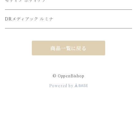
モディフ ボディケア
DRメディアック ルミナ
商品一覧に戻る
© OppenBishop
Powered by