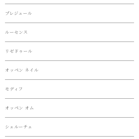
プレジュール
ルーセンス
リゼドゥール
オッペン ネイル
モディフ
オッペン オム
シェルーチェ