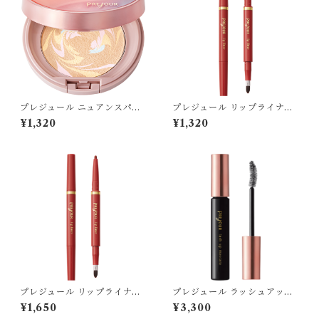
プレジュール ニュアンスパウ
プレジュール リップライナー
ダー [ケース]
[ホルダー(リップブラシ付)]
¥1,320
¥1,320
プレジュール リップライナー
プレジュール ラッシュアップ
[カートリッジ]
マスカラ
¥1,650
¥3,300