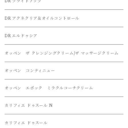
DR ブライトアップ
DR アクネクリア＆オイルコントロール
DR エルドゥシア
オッペン ザ クレンジングクリーム/ザ マッサージクリーム
オッペン コンティニュー
オッペン エポック ミラクルコーチクリーム
カリフィエ ドゥスール N
カリフィエ ドゥスール