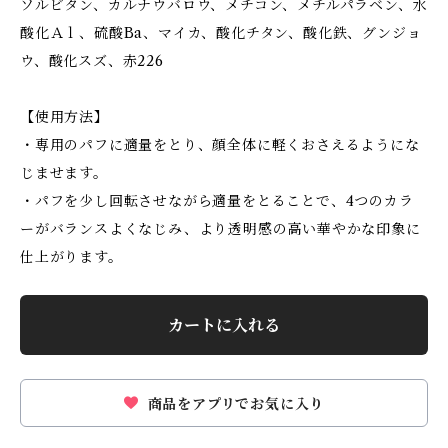
ソルビタン、カルナウバロウ、メチコン、メチルパラベン、水
酸化Ａｌ、硫酸Ba、マイカ、酸化チタン、酸化鉄、グンジョ
ウ、酸化スズ、赤226
【使用方法】
・専用のパフに適量をとり、顔全体に軽くおさえるようにな
じませます。
・パフを少し回転させながら適量をとることで、4つのカラ
ーがバランスよくなじみ、より透明感の高い華やかな印象に
仕上がります。
カートに入れる
商品をアプリでお気に入り