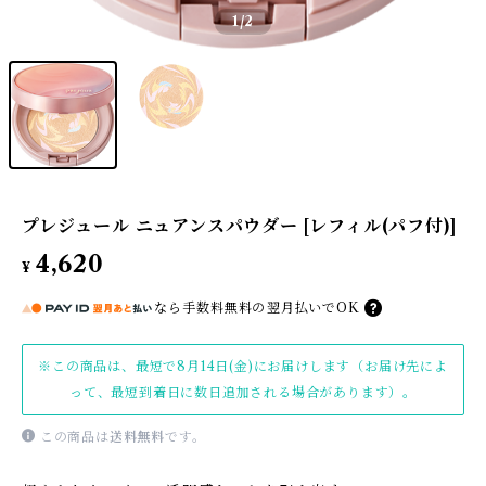
1
/2
プレジュール ニュアンスパウダー [レフィル(パフ付)]
4,620
¥
なら
手数料無料の
翌月払いでOK
※この商品は、最短で8月14日(金)にお届けします（お届け先によ
って、最短到着日に数日追加される場合があります）。
この商品は
送料無料
です。